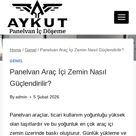
Skip
to
Panelvan İç
Döşeme
content
Home
/
Genel
/
Panelvan Araç İçi Zemin Nasıl Güçlendirilir?
GENEL
Panelvan Araç İçi Zemin Nasıl
Güçlendirilir?
By
admin
5 Şubat 2026
Panelvan araçlar, ticari kullanım yoğunluğu yüksek
olan taşıtlardır ve bu yoğunluk en çok araç içi
zemin üzerinde baskı oluşturur. Günlük yükleme ve